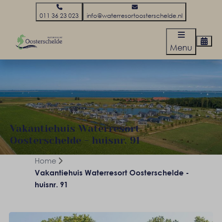
011 36 23 023
info@waterresortoosterschelde.nl
Menu
Vakantiehuis Waterresort
Oosterschelde - huisnr. 91
Home
Vakantiehuis Waterresort Oosterschelde -
huisnr. 91