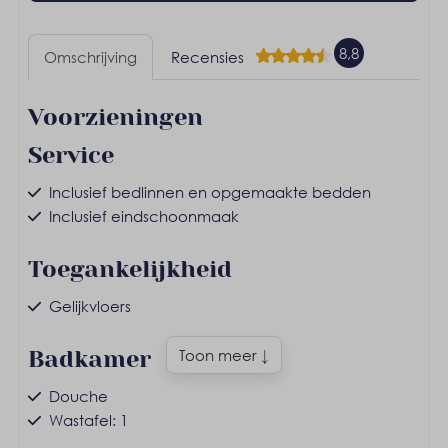
8,8
Omschrijving
Recensies
Voorzieningen
Service
Inclusief bedlinnen en opgemaakte bedden
Inclusief eindschoonmaak
Toegankelijkheid
Gelijkvloers
Badkamer
Toon meer ↓
Douche
Wastafel: 1