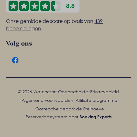
8.8
Onze gemiddelde score op basis van
439
beoordelingen
Volg ons
·
© 2026 Waterresort Oosterschelde
Privacybeleid
·
·
Algemene voorwaarden
Affiliate programma
·
Oosterscheldepark de Stelhoeve
Reserveringssysteem door
Booking Experts