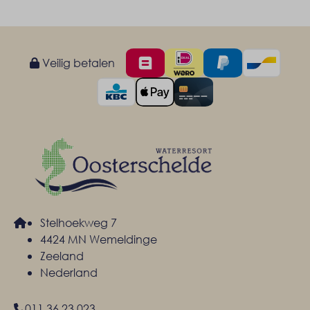
Veilig betalen
Stelhoekweg 7
4424 MN Wemeldinge
Zeeland
Nederland
011 36 23 023