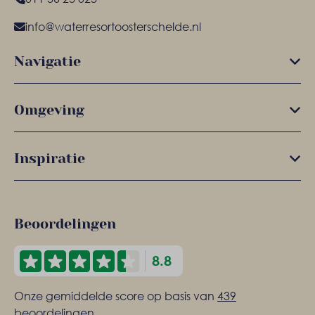
info@waterresortoosterschelde.nl
Navigatie
Omgeving
Inspiratie
Beoordelingen
8.8
Onze gemiddelde score op basis van
439
beoordelingen