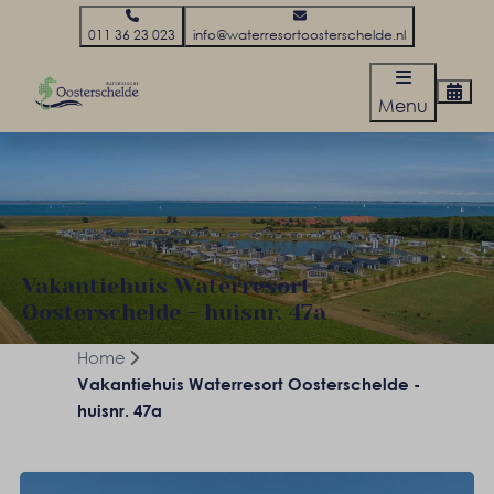
011 36 23 023
info@waterresortoosterschelde.nl
Menu
Vakantiehuis Waterresort
Oosterschelde - huisnr. 47a
Home
Vakantiehuis Waterresort Oosterschelde -
huisnr. 47a