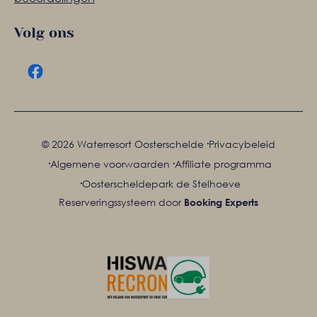
Volg ons
·
© 2026 Waterresort Oosterschelde
Privacybeleid
·
·
Algemene voorwaarden
Affiliate programma
·
Oosterscheldepark de Stelhoeve
Reserveringssysteem door
Booking Experts