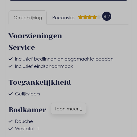
8,2
Omschrijving
Recensies
Voorzieningen
Service
Inclusief bedlinnen en opgemaakte bedden
Inclusief eindschoonmaak
Toegankelijkheid
Gelijkvloers
Badkamer
Toon meer ↓
Douche
Wastafel: 1