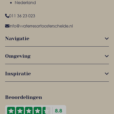
Nederland
011 36 23 023
info@waterresortoosterschelde.nl
Navigatie
Omgeving
Inspiratie
Beoordelingen
8.8