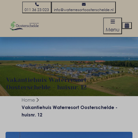
011 36 23 023
info@waterresortoosterschelde.nl
Menu
Vakantiehuis Waterresort
Oosterschelde - huisnr. 12
Home
Vakantiehuis Waterresort Oosterschelde -
huisnr. 12