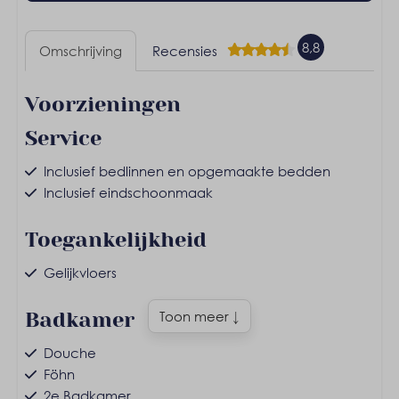
8,8
Omschrijving
Recensies
Voorzieningen
Service
Inclusief bedlinnen en opgemaakte bedden
Inclusief eindschoonmaak
Toegankelijkheid
Gelijkvloers
Badkamer
Toon meer ↓
Douche
Föhn
2e Badkamer